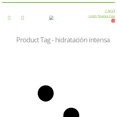
ACCE
Login
Nueva Cuen
Product Tag - hidratación intensa
TIENDA
PRODUCT TAG -
HIDRATACIÓN INTENSA