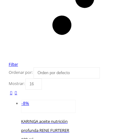
Filter
Ordenar por:
Mostrar:
-8%
KARINGA aceite nutrición
profunda RENE FURTERER