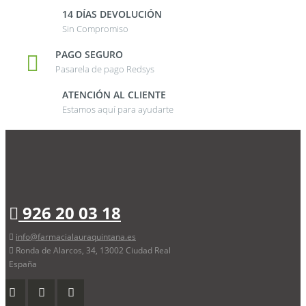
14 DÍAS DEVOLUCIÓN
Sin Compromiso
PAGO SEGURO
Pasarela de pago Redsys
ATENCIÓN AL CLIENTE
Estamos aquí para ayudarte
926 20 03 18
info@farmacialauraquintana.es
Ronda de Alarcos, 34, 13002 Ciudad Real
España