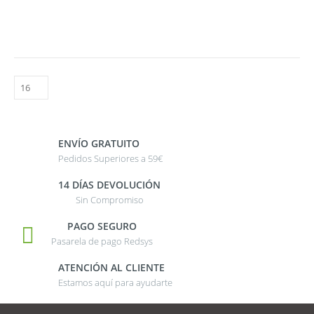
ENVÍO GRATUITO
Pedidos Superiores a 59€
14 DÍAS DEVOLUCIÓN
Sin Compromiso
PAGO SEGURO
Pasarela de pago Redsys
ATENCIÓN AL CLIENTE
Estamos aquí para ayudarte