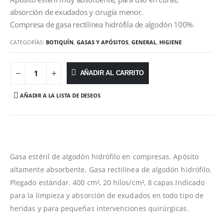
absorción de exudados y cirugía menor.
Compresa de gasa rectilínea hidrófila de algodón 100%.
CATEGORÍAS:
BOTIQUÍN
,
GASAS Y APÓSITOS
,
GENERAL
,
HIGIENE
AÑADIR AL CARRITO
AÑADIR A LA LISTA DE DESEOS
Gasa estéril de algodón hidrófilo en compresas. Apósito
altamente absorbente. Gasa rectilínea de algodón hidrófilo.
Plegado estándar. 400 cm², 20 hilos/cm², 8 capas.Indicado
para la limpieza y absorción de exudados en todo tipo de
heridas y para pequeñas intervenciones quirúrgicas.