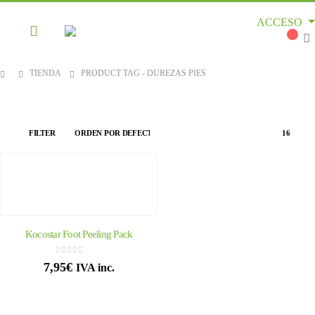
ACCESO
TIENDA
PRODUCT TAG -
DUREZAS PIES
FILTER
Kocostar Foot Peeling Pack
0
out of 5
7,95
€
IVA inc.