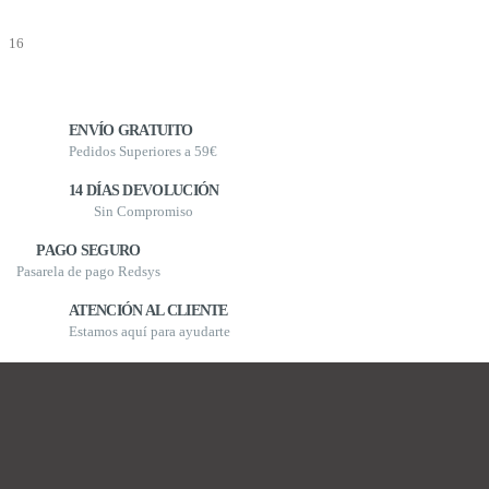
ENVÍO GRATUITO
Pedidos Superiores a 59€
14 DÍAS DEVOLUCIÓN
Sin Compromiso
PAGO SEGURO
Pasarela de pago Redsys
ATENCIÓN AL CLIENTE
Estamos aquí para ayudarte