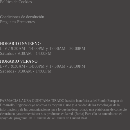
Política de Cookies
Condiciones de devolución
Preguntas Frecuentes
HORARIO INVIERNO
L-V / 9:30AM - 14:00PM y 17:00AM - 20:00PM
Sábados / 9:30AM - 14:00PM
HORARIO VERANO
L-V / 9:30AM - 14:00PM y 17:30AM - 20:30PM
Sábados / 9:30AM - 14:00PM
FARMACIA LAURA QUINTANA TIRADO ha sido beneficiaria del Fondo Europeo de
Desarrollo Regional cuyo objetivo es mejorar el uso y la calidad de las tecnologías de la
información y de las comunicaciones para lo que ha desarrollado una plataforma de comercio
electrónico para comercializar sus productos en la red. (fecha) Para ello ha contado con el
apoyo del programa TIC Cámaras de la Cámara de Ciudad Real