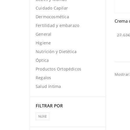
Cuidado Capilar
Dermocosmética
Fertilidad y embarazo
General
27,63
Higiene
Nutrición y Dietética
Óptica
Productos Ortopédicos
Mostrar:
Regalos
Salud íntima
FILTRAR POR
NUXE