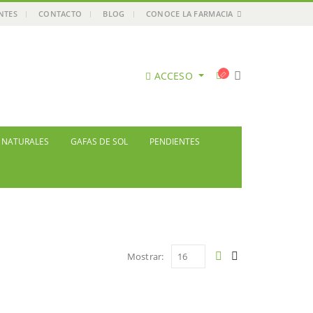
ENTES
CONTACTO
BLOG
CONOCE LA FARMACIA
ACCESO
S NATURALES
GAFAS DE SOL
PENDIENTES
Mostrar: