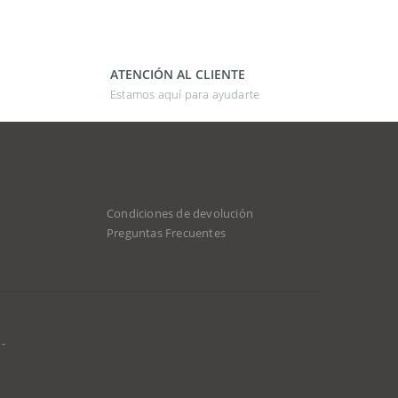
ATENCIÓN AL CLIENTE
Estamos aquí para ayudarte
Condiciones de devolución
Preguntas Frecuentes
-