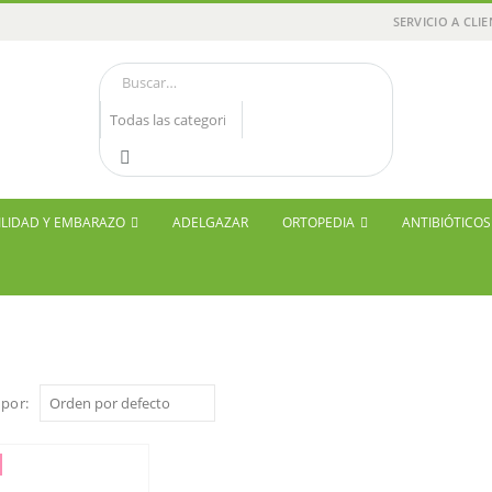
SERVICIO A CLI
ILIDAD Y EMBARAZO
ADELGAZAR
ORTOPEDIA
ANTIBIÓTICO
por: