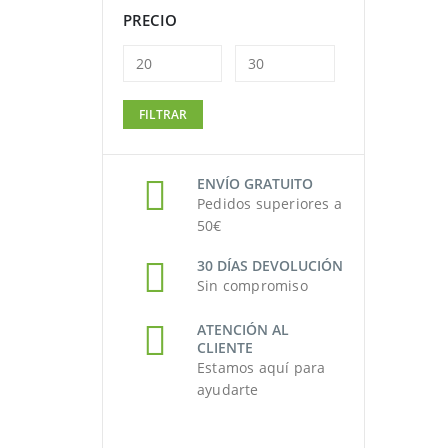
PRECIO
Precio
Precio
FILTRAR
mínimo
máximo
ENVÍO GRATUITO
Pedidos superiores a
50€
30 DÍAS DEVOLUCIÓN
Sin compromiso
ATENCIÓN AL
CLIENTE
Estamos aquí para
ayudarte