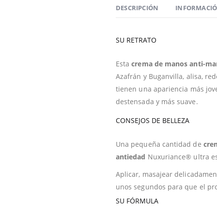
DESCRIPCIÓN
INFORMACIÓ
SU RETRATO
Esta
crema de manos
anti-ma
Azafrán y Buganvilla, alisa, re
tienen una apariencia más jove
destensada y más suave.
CONSEJOS DE BELLEZA
Una pequeña cantidad de
cre
antiedad
Nuxuriance® ultra es
Aplicar, masajear delicadamen
unos segundos para que el pr
SU FÓRMULA