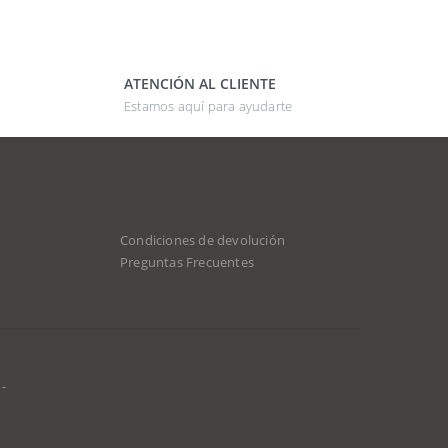
ATENCIÓN AL CLIENTE
Estamos aquí para ayudarte
Condiciones de devolución
Preguntas Frecuentes
-