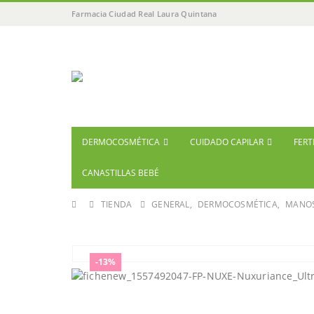
Farmacia Ciudad Real Laura Quintana
DERMOCOSMÉTICA
CUIDADO CAPILAR
FERT
CANASTILLAS BEBÉ
TIENDA
GENERAL
,
DERMOCOSMÉTICA
,
MANO
-13%