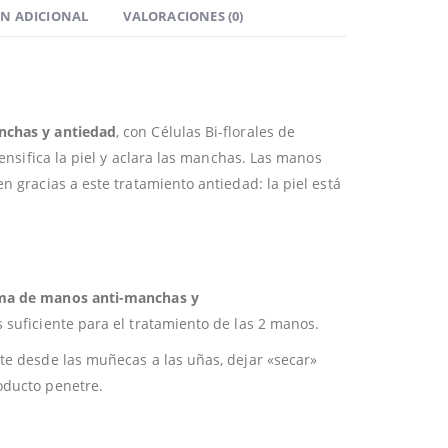
N ADICIONAL
VALORACIONES (0)
nchas y antiedad
, con Células Bi-florales de
densifica la piel y aclara las manchas. Las manos
n gracias a este tratamiento antiedad: la piel está
ma de manos
anti-manchas y
 suficiente para el tratamiento de las 2 manos.
te desde las muñecas a las uñas, dejar «secar»
oducto penetre.