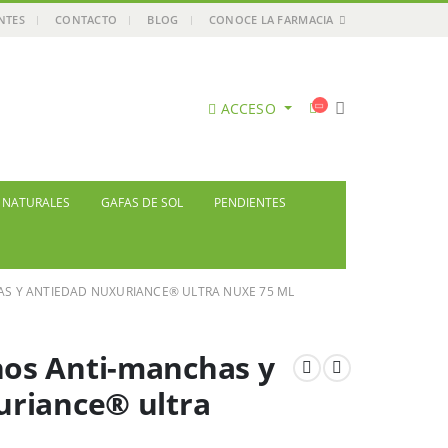
ENTES
CONTACTO
BLOG
CONOCE LA FARMACIA
ACCESO
S NATURALES
GAFAS DE SOL
PENDIENTES
S Y ANTIEDAD NUXURIANCE® ULTRA NUXE 75 ML
os Anti-manchas y
uriance® ultra