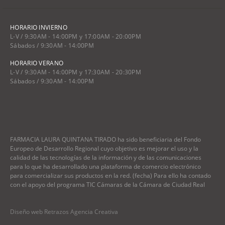
HORARIO INVIERNO
L-V / 9:30AM - 14:00PM y 17:00AM - 20:00PM
Sábados / 9:30AM - 14:00PM
HORARIO VERANO
L-V / 9:30AM - 14:00PM y 17:30AM - 20:30PM
Sábados / 9:30AM - 14:00PM
FARMACIA LAURA QUINTANA TIRADO ha sido beneficiaria del Fondo
Europeo de Desarrollo Regional cuyo objetivo es mejorar el uso y la
calidad de las tecnologías de la información y de las comunicaciones
para lo que ha desarrollado una plataforma de comercio electrónico
para comercializar sus productos en la red. (fecha) Para ello ha contado
con el apoyo del programa TIC Cámaras de la Cámara de Ciudad Real
Diseño web Retrazos Agencia Creativa