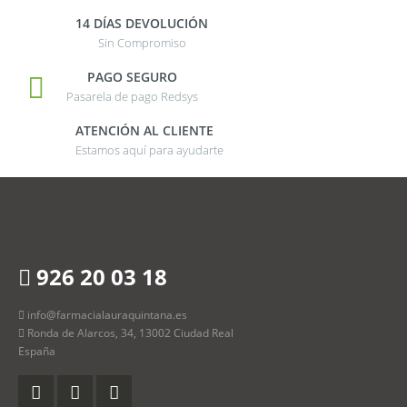
14 DÍAS DEVOLUCIÓN
Sin Compromiso
PAGO SEGURO
Pasarela de pago Redsys
ATENCIÓN AL CLIENTE
Estamos aquí para ayudarte
926 20 03 18
info@farmacialauraquintana.es
Ronda de Alarcos, 34, 13002 Ciudad Real
España