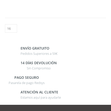
ENVÍO GRATUITO
Pedidos Superiores a 59€
14 DÍAS DEVOLUCIÓN
Sin Compromiso
PAGO SEGURO
Pasarela de pago Redsys
ATENCIÓN AL CLIENTE
Estamos aquí para ayudarte