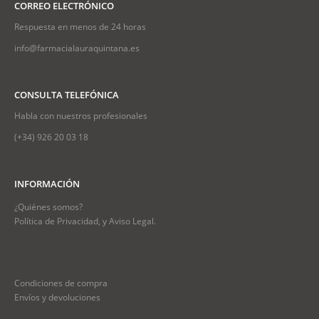
CORREO ELECTRÓNICO
Respuesta en menos de 24 horas
info@farmacialauraquintana.es
CONSULTA TELEFÓNICA
Habla con nuestros profesionales
(+34)
926 20 03 18
INFORMACIÓN
¿Quiénes somos?
Política de Privacidad, y Aviso Legal.
Condiciones de compra
Envíos y devoluciones