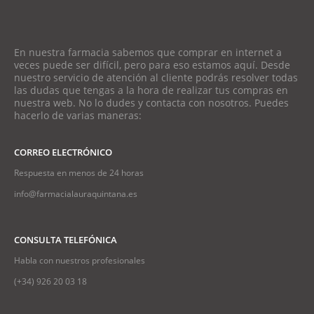
En nuestra farmacia sabemos que comprar en internet a
veces puede ser difícil, pero para eso estamos aquí. Desde
nuestro servicio de atención al cliente podrás resolver todas
las dudas que tengas a la hora de realizar tus compras en
nuestra web. No lo dudes y contacta con nosotros. Puedes
hacerlo de varias maneras:
CORREO ELECTRÓNICO
Respuesta en menos de 24 horas
info@farmacialauraquintana.es
CONSULTA TELEFÓNICA
Habla con nuestros profesionales
(+34)
926 20 03 18