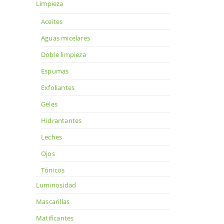
Limpieza
Aceites
Aguas micelares
Doble limpieza
Espumas
Exfoliantes
Geles
Hidrantantes
Leches
Ojos
Tónicos
Luminosidad
Mascarillas
Matificantes