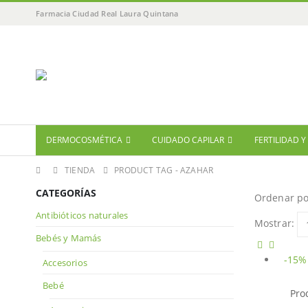
Farmacia Ciudad Real Laura Quintana
DERMOCOSMÉTICA
CUIDADO CAPILAR
FERTILIDAD 
TIENDA
PRODUCT TAG -
AZAHAR
CATEGORÍAS
Ordenar po
Antibióticos naturales
Mostrar:
Bebés y Mamás
-15%
Accesorios
Bebé
Pro