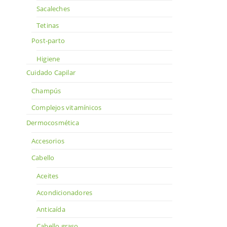
Sacaleches
Tetinas
Post-parto
Higiene
Cuidado Capilar
Champús
Complejos vitamínicos
Dermocosmética
Accesorios
Cabello
Aceites
Acondicionadores
Anticaída
Cabello graso