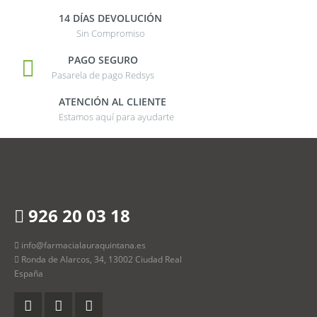
14 DÍAS DEVOLUCIÓN
Sin Compromiso
PAGO SEGURO
Pasarela de pago Redsys
ATENCIÓN AL CLIENTE
Estamos aquí para ayudarte
926 20 03 18
info@farmacialauraquintana.es
Ronda de Alarcos, 34, 13002 Ciudad Real
España