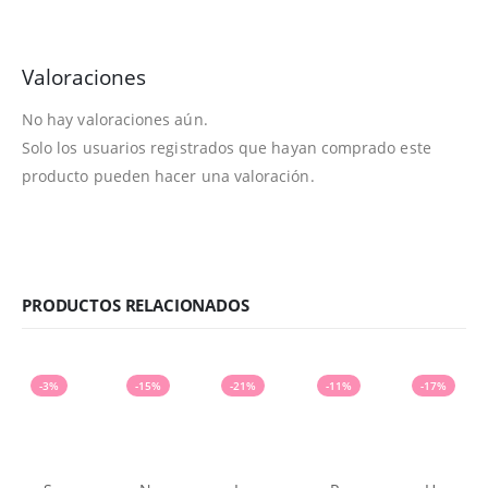
Valoraciones
No hay valoraciones aún.
Solo los usuarios registrados que hayan comprado este
producto pueden hacer una valoración.
PRODUCTOS RELACIONADOS
-3%
-15%
-21%
-11%
-17%