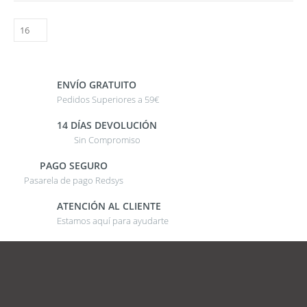
ENVÍO GRATUITO
Pedidos Superiores a 59€
14 DÍAS DEVOLUCIÓN
Sin Compromiso
PAGO SEGURO
Pasarela de pago Redsys
ATENCIÓN AL CLIENTE
Estamos aquí para ayudarte