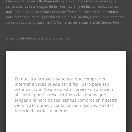
Europeo de Desarrollo Regional cuyo objetivo es mejorar el uso y la
calidad de las tecnologías de la información y de las comunicaciones
para lo que ha desarrollado una plataforma de comercio electrónico
para comercializar sus productos en la red. (fecha) Para ello ha contado
con el apoyo del programa TIC Cámaras de la Cámara de Ciudad Real
Diseño web Retrazos Agencia Creativa
En nuestra farmacia sabemos que comprar en
internet a veces puede ser difícil, pero para eso
estamos aquí. Desde nuestro servicio de atención
al cliente podrás resolver todas las dudas que
tengas a la hora de realizar tus compras en nuestra
web. No lo dudes y contacta con nosotros. Puedes
hacerlo de varias maneras:
CORREO ELECTRÓNICO