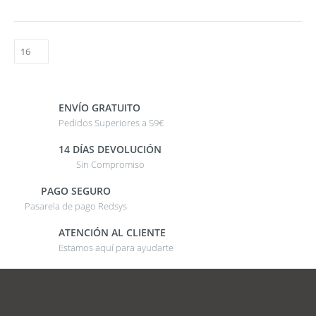
ENVÍO GRATUITO
Pedidos Superiores a 59€
14 DÍAS DEVOLUCIÓN
Sin Compromiso
PAGO SEGURO
Pasarela de pago Redsys
ATENCIÓN AL CLIENTE
Estamos aquí para ayudarte