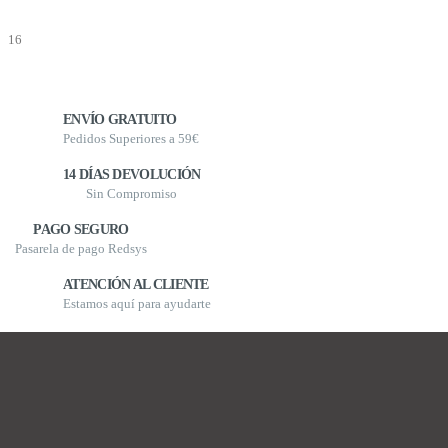
ENVÍO GRATUITO
Pedidos Superiores a 59€
14 DÍAS DEVOLUCIÓN
Sin Compromiso
PAGO SEGURO
Pasarela de pago Redsys
ATENCIÓN AL CLIENTE
Estamos aquí para ayudarte