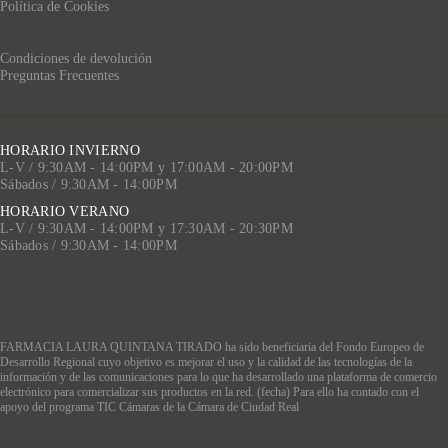
Política de Cookies
Condiciones de devolución
Preguntas Frecuentes
HORARIO INVIERNO
L-V / 9:30AM - 14:00PM y 17:00AM - 20:00PM
Sábados / 9:30AM - 14:00PM
HORARIO VERANO
L-V / 9:30AM - 14:00PM y 17:30AM - 20:30PM
Sábados / 9:30AM - 14:00PM
FARMACIA LAURA QUINTANA TIRADO ha sido beneficiaria del Fondo Europeo de
Desarrollo Regional cuyo objetivo es mejorar el uso y la calidad de las tecnologías de la
información y de las comunicaciones para lo que ha desarrollado una plataforma de comercio
electrónico para comercializar sus productos en la red. (fecha) Para ello ha contado con el
apoyo del programa TIC Cámaras de la Cámara de Ciudad Real