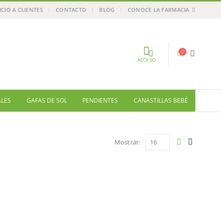
ICIO A CLIENTES
CONTACTO
BLOG
CONOCE LA FARMACIA
ACCESO
ALES
GAFAS DE SOL
PENDIENTES
CANASTILLAS BEBÉ
Mostrar: