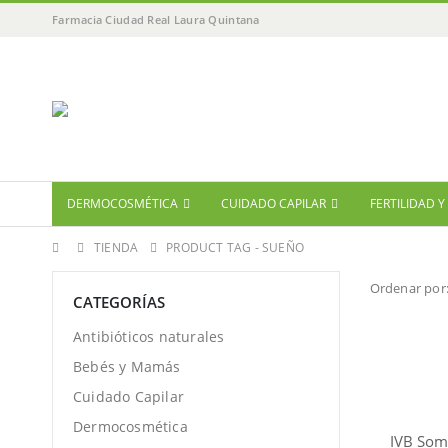
Farmacia Ciudad Real Laura Quintana
DERMOCOSMÉTICA
CUIDADO CAPILAR
FERTILIDAD 
TIENDA
PRODUCT TAG -
SUEÑO
Ordenar por
CATEGORÍAS
Antibióticos naturales
Bebés y Mamás
Cuidado Capilar
Dermocosmética