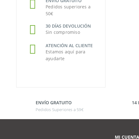
ENVÍO GRATUITO
Pedidos superiores a
50€
30 DÍAS DEVOLUCIÓN
Sin compromiso
ATENCIÓN AL CLIENTE
Estamos aquí para
ayudarte
ENVÍO GRATUITO
14
Pedidos Superiores a 59€
MI CUENT