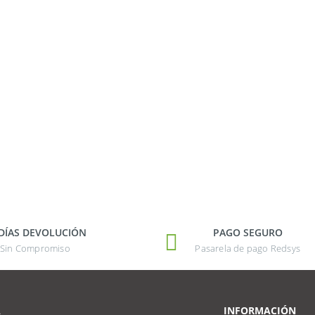
 DÍAS DEVOLUCIÓN
PAGO SEGURO
Sin Compromiso
Pasarela de pago Redsys
A
INFORMACIÓN