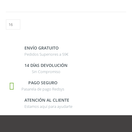
ENVÍO GRATUITO
Pedidos Superiores a 59€
14 DÍAS DEVOLUCIÓN
Sin Compromiso
PAGO SEGURO
Pasarela de pago Redsys
ATENCIÓN AL CLIENTE
Estamos aquí para ayudarte