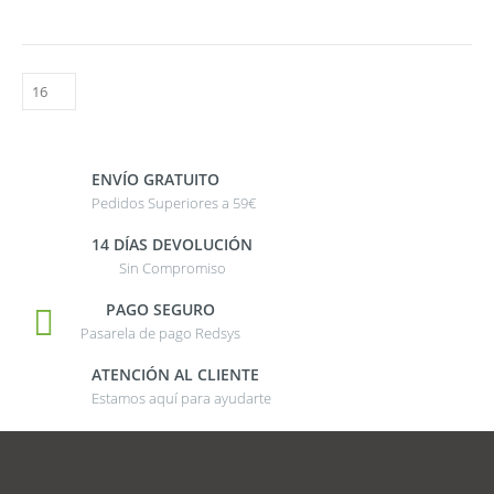
ENVÍO GRATUITO
Pedidos Superiores a 59€
14 DÍAS DEVOLUCIÓN
Sin Compromiso
PAGO SEGURO
Pasarela de pago Redsys
ATENCIÓN AL CLIENTE
Estamos aquí para ayudarte