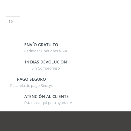
ENVÍO GRATUITO
Pedidos Superiores a 59€
14 DÍAS DEVOLUCIÓN
Sin Compromiso
PAGO SEGURO
Pasarela de pago Redsys
ATENCIÓN AL CLIENTE
Estamos aquí para ayudarte