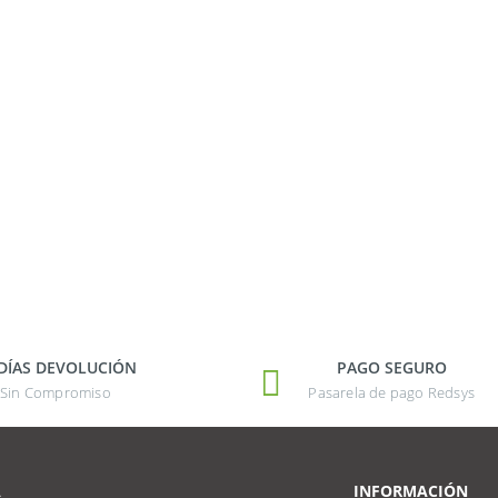
 DÍAS DEVOLUCIÓN
PAGO SEGURO
Sin Compromiso
Pasarela de pago Redsys
A
INFORMACIÓN