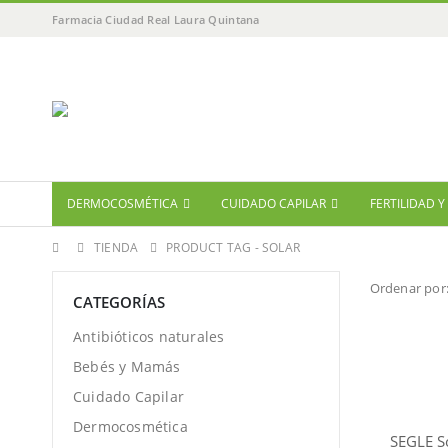
Farmacia Ciudad Real Laura Quintana
DERMOCOSMÉTICA
CUIDADO CAPILAR
FERTILIDAD 
TIENDA
PRODUCT TAG -
SOLAR
Ordenar por
CATEGORÍAS
Antibióticos naturales
Bebés y Mamás
Cuidado Capilar
Dermocosmética