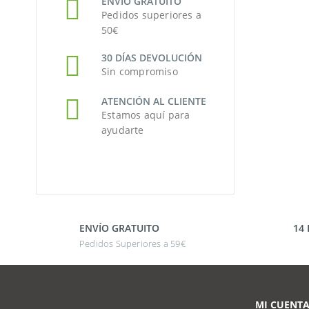
ENVÍO GRATUITO
Pedidos superiores a
50€
30 DÍAS DEVOLUCIÓN
Sin compromiso
ATENCIÓN AL CLIENTE
Estamos aquí para
ayudarte
ENVÍO GRATUITO
14
Pedidos Superiores a 59€
MI CUENT