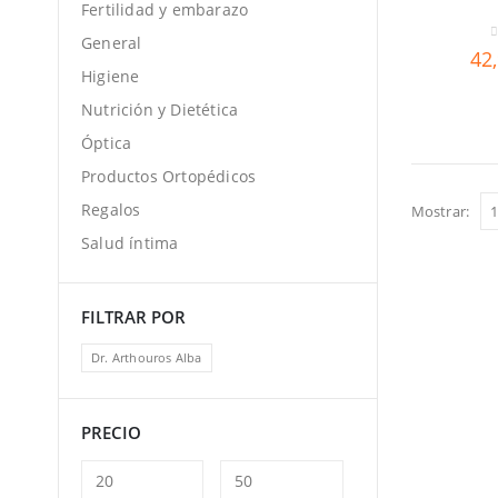
Fertilidad y embarazo
General
0
42
Higiene
Nutrición y Dietética
Óptica
Productos Ortopédicos
Regalos
Mostrar:
Salud íntima
FILTRAR POR
Dr. Arthouros Alba
PRECIO