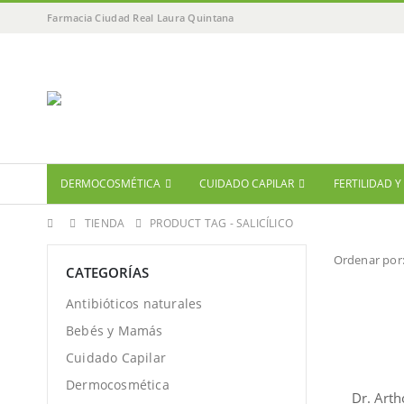
Farmacia Ciudad Real Laura Quintana
DERMOCOSMÉTICA
CUIDADO CAPILAR
FERTILIDAD 
TIENDA
PRODUCT TAG -
SALICÍLICO
Ordenar por
CATEGORÍAS
Antibióticos naturales
Bebés y Mamás
Cuidado Capilar
Dermocosmética