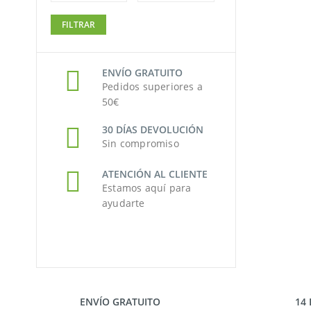
Precio
Precio
FILTRAR
mínimo
máximo
ENVÍO GRATUITO
Pedidos superiores a
50€
30 DÍAS DEVOLUCIÓN
Sin compromiso
ATENCIÓN AL CLIENTE
Estamos aquí para
ayudarte
ENVÍO GRATUITO
14