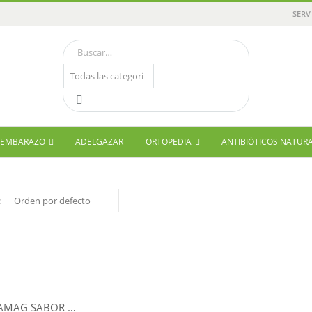
SERV
Y EMBARAZO
ADELGAZAR
ORTOPEDIA
ANTIBIÓTICOS NATUR
:
IVB CREAMAG SABOR NEUTRO