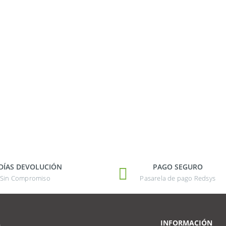
 DÍAS DEVOLUCIÓN
PAGO SEGURO
Sin Compromiso
Pasarela de pago Redsys
A
INFORMACIÓN