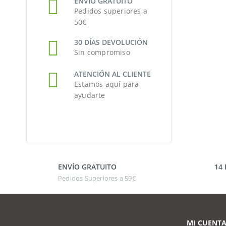
ENVÍO GRATUITO
Pedidos superiores a
50€
30 DÍAS DEVOLUCIÓN
Sin compromiso
ATENCIÓN AL CLIENTE
Estamos aquí para
ayudarte
ENVÍO GRATUITO
14
Pedidos Superiores a 59€
MI CUENT