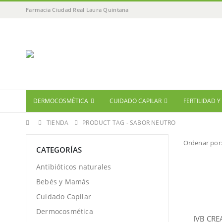
Farmacia Ciudad Real Laura Quintana
DERMOCOSMÉTICA
CUIDADO CAPILAR
FERTILIDAD 
TIENDA
PRODUCT TAG -
SABOR NEUTRO
Ordenar por
CATEGORÍAS
Antibióticos naturales
Bebés y Mamás
Cuidado Capilar
Dermocosmética