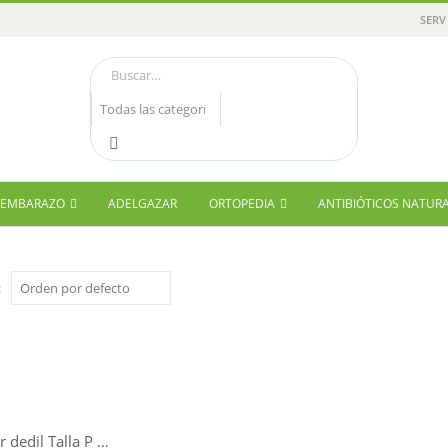
SERV
Y EMBARAZO
ADELGAZAR
ORTOPEDIA
ANTIBIÓTICOS NATUR
:
Protector dedil Talla P Farmalastic