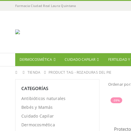
Farmacia Ciudad Real Laura Quintana
DERMOCOSMÉTICA
CUIDADO CAPILAR
FERTILIDAD 
TIENDA
PRODUCT TAG -
ROZADURAS DEL PIE
Ordenar por
CATEGORÍAS
Antibióticos naturales
-39%
Bebés y Mamás
Cuidado Capilar
Dermocosmética