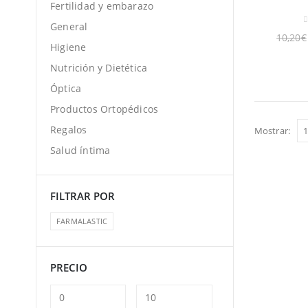
Fertilidad y embarazo
General
0
10,20
€
Higiene
Nutrición y Dietética
Óptica
Productos Ortopédicos
Regalos
Mostrar:
Salud íntima
FILTRAR POR
FARMALASTIC
PRECIO