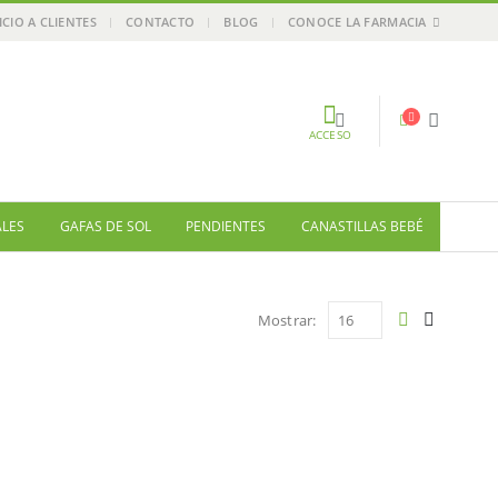
ICIO A CLIENTES
CONTACTO
BLOG
CONOCE LA FARMACIA
ACCESO
ALES
GAFAS DE SOL
PENDIENTES
CANASTILLAS BEBÉ
Mostrar: