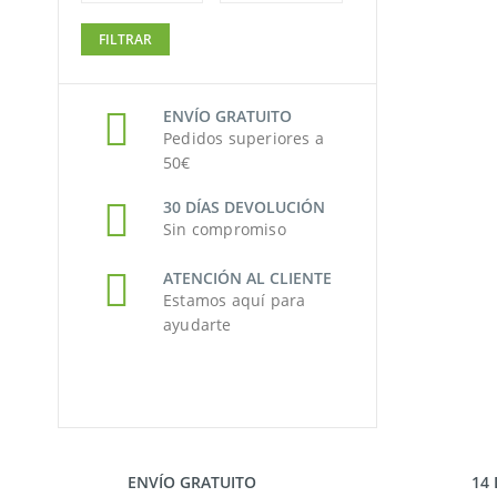
Precio
Precio
FILTRAR
mínimo
máximo
ENVÍO GRATUITO
Pedidos superiores a
50€
30 DÍAS DEVOLUCIÓN
Sin compromiso
ATENCIÓN AL CLIENTE
Estamos aquí para
ayudarte
ENVÍO GRATUITO
14