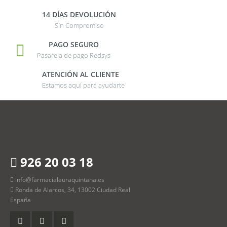
14 DÍAS DEVOLUCIÓN
Sin Compromiso
PAGO SEGURO
Pasarela de pago Redsys
ATENCIÓN AL CLIENTE
Estamos aquí para ayudarte
926 20 03 18
info@farmacialauraquintana.es
Ronda de Alarcos, 34, 13002 Ciudad Real
España