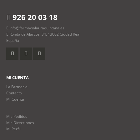
926 20 03 18
info@farmacialauraquintana.es
Ronda de Alarcos, 34, 13002 Ciudad Real
España
MI CUENTA
La Farmacia
Contacto
Mi Cuenta
Mis Pedidos
Mis Direcciones
Mi Perfil