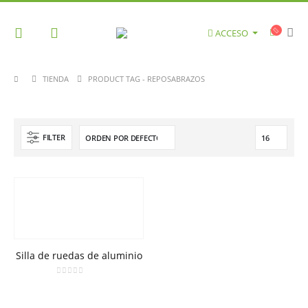
ACCESO
TIENDA
PRODUCT TAG -
REPOSABRAZOS
FILTER
Silla de ruedas de aluminio
0
out of 5