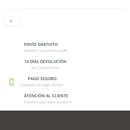
ENVÍO GRATUITO
Pedidos Superiores a 59€
14 DÍAS DEVOLUCIÓN
Sin Compromiso
PAGO SEGURO
Pasarela de pago Redsys
ATENCIÓN AL CLIENTE
Estamos aquí para ayudarte