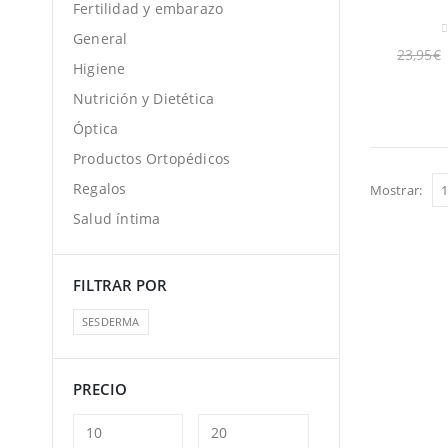
Fertilidad y embarazo
General
0
23,95
€
Higiene
Nutrición y Dietética
Óptica
Productos Ortopédicos
Regalos
Mostrar:
Salud íntima
FILTRAR POR
SESDERMA
PRECIO