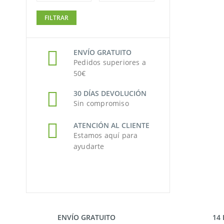
Precio
Precio
FILTRAR
mínimo
máximo
ENVÍO GRATUITO
Pedidos superiores a
50€
30 DÍAS DEVOLUCIÓN
Sin compromiso
ATENCIÓN AL CLIENTE
Estamos aquí para
ayudarte
ENVÍO GRATUITO
14