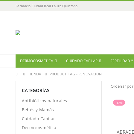
Farmacia Ciudad Real Laura Quintana
DERMOCOSMÉTICA
CUIDADO CAPILAR
FERTILIDAD 
TIENDA
PRODUCT TAG -
RENOVACIÓN
Ordenar por
CATEGORÍAS
Antibióticos naturales
-17%
Bebés y Mamás
Cuidado Capilar
Dermocosmética