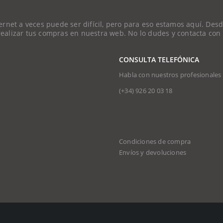
et a veces puede ser difícil, pero para eso estamos aquí. Desde
 realizar tus compras en nuestra web. No lo dudes y contacta con
CONSULTA TELEFÓNICA
Habla con nuestros profesionales
(+34)
926 20 03 18
Condiciones de compra
Envíos y devoluciones