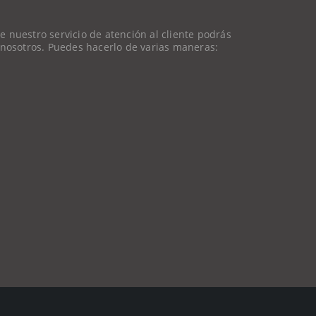
 nuestro servicio de atención al cliente podrás
 nosotros. Puedes hacerlo de varias maneras: