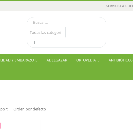
SERVICIO A CLI
ILIDAD Y EMBARAZO
ADELGAZAR
ORTOPEDIA
ANTIBIÓTICO
por: