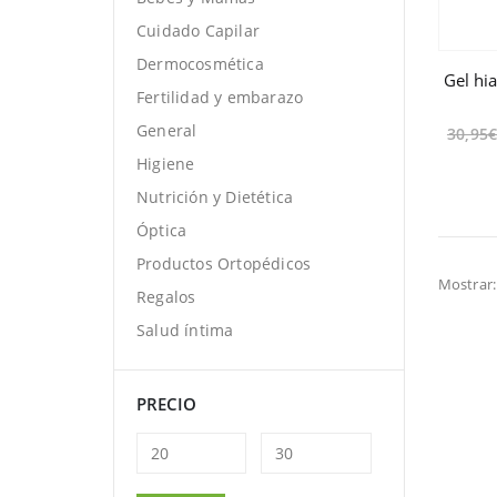
Cuidado Capilar
Dermocosmética
Gel hi
Fertilidad y embarazo
General
30,95
Higiene
Nutrición y Dietética
Óptica
Productos Ortopédicos
Mostrar:
Regalos
Salud íntima
PRECIO
Precio
Precio