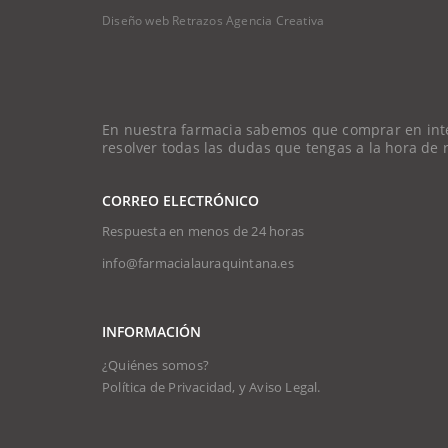
Diseño web Retrazos Agencia Creativa
En nuestra farmacia sabemos que comprar en intern
resolver todas las dudas que tengas a la hora de
CORREO ELECTRÓNICO
Respuesta en menos de 24 horas
info@farmacialauraquintana.es
INFORMACIÓN
¿Quiénes somos?
Política de Privacidad, y Aviso Legal.