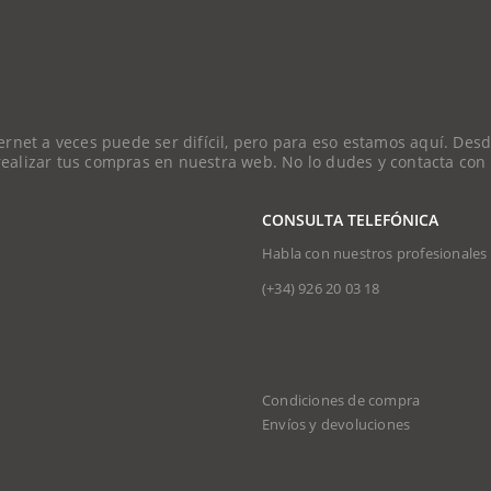
et a veces puede ser difícil, pero para eso estamos aquí. Desde
 realizar tus compras en nuestra web. No lo dudes y contacta con
CONSULTA TELEFÓNICA
Habla con nuestros profesionales
(+34)
926 20 03 18
Condiciones de compra
Envíos y devoluciones