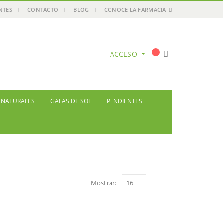
ENTES
CONTACTO
BLOG
CONOCE LA FARMACIA
ACCESO
S NATURALES
GAFAS DE SOL
PENDIENTES
Mostrar: