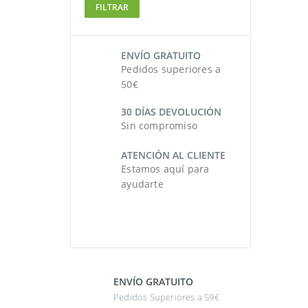
FILTRAR
mínimo
máximo
ENVÍO GRATUITO
Pedidos superiores a
50€
30 DÍAS DEVOLUCIÓN
Sin compromiso
ATENCIÓN AL CLIENTE
Estamos aquí para
ayudarte
ENVÍO GRATUITO
Pedidos Superiores a 59€