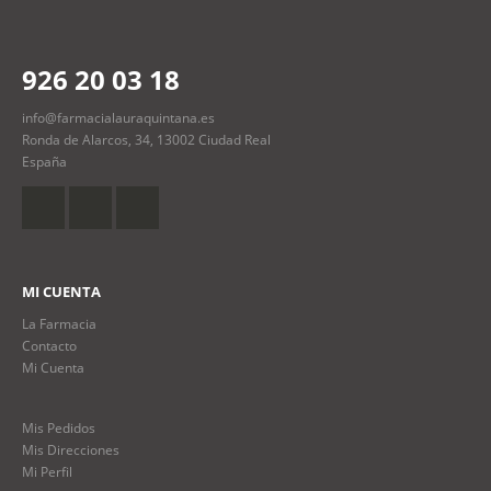
926 20 03 18
info@farmacialauraquintana.es
Ronda de Alarcos, 34, 13002 Ciudad Real
España
MI CUENTA
La Farmacia
Contacto
Mi Cuenta
Mis Pedidos
Mis Direcciones
Mi Perfil