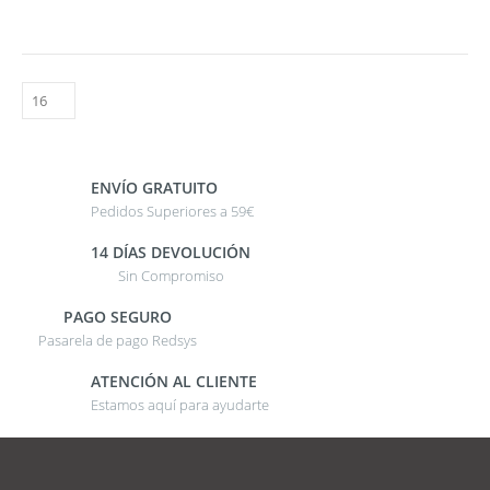
ENVÍO GRATUITO
Pedidos Superiores a 59€
14 DÍAS DEVOLUCIÓN
Sin Compromiso
PAGO SEGURO
Pasarela de pago Redsys
ATENCIÓN AL CLIENTE
Estamos aquí para ayudarte