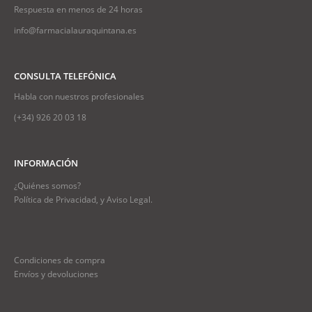
Respuesta en menos de 24 horas
info@farmacialauraquintana.es
CONSULTA TELEFÓNICA
Habla con nuestros profesionales
(+34)
926 20 03 18
INFORMACIÓN
¿Quiénes somos?
Política de Privacidad, y Aviso Legal.
Condiciones de compra
Envíos y devoluciones