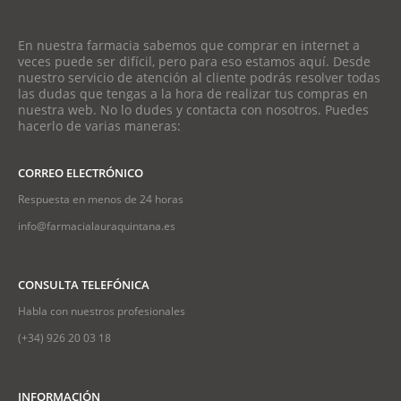
En nuestra farmacia sabemos que comprar en internet a
veces puede ser difícil, pero para eso estamos aquí. Desde
nuestro servicio de atención al cliente podrás resolver todas
las dudas que tengas a la hora de realizar tus compras en
nuestra web. No lo dudes y contacta con nosotros. Puedes
hacerlo de varias maneras:
CORREO ELECTRÓNICO
Respuesta en menos de 24 horas
info@farmacialauraquintana.es
CONSULTA TELEFÓNICA
Habla con nuestros profesionales
(+34)
926 20 03 18
INFORMACIÓN