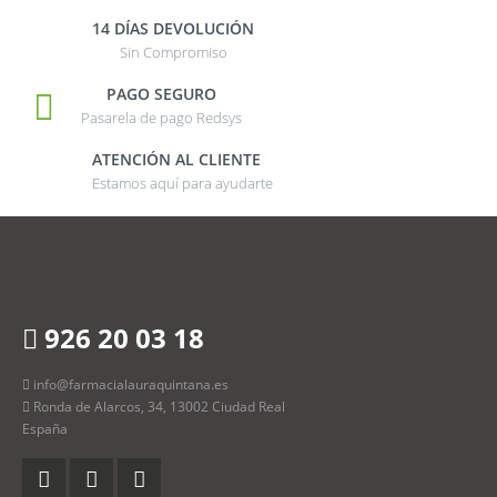
14 DÍAS DEVOLUCIÓN
Sin Compromiso
PAGO SEGURO
Pasarela de pago Redsys
ATENCIÓN AL CLIENTE
Estamos aquí para ayudarte
926 20 03 18
info@farmacialauraquintana.es
Ronda de Alarcos, 34, 13002 Ciudad Real
España