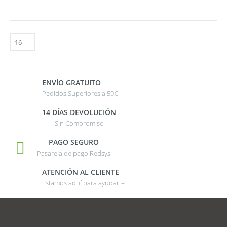
ENVÍO GRATUITO
Pedidos Superiores a 59€
14 DÍAS DEVOLUCIÓN
Sin Compromiso
PAGO SEGURO
Pasarela de pago Redsys
ATENCIÓN AL CLIENTE
Estamos aquí para ayudarte