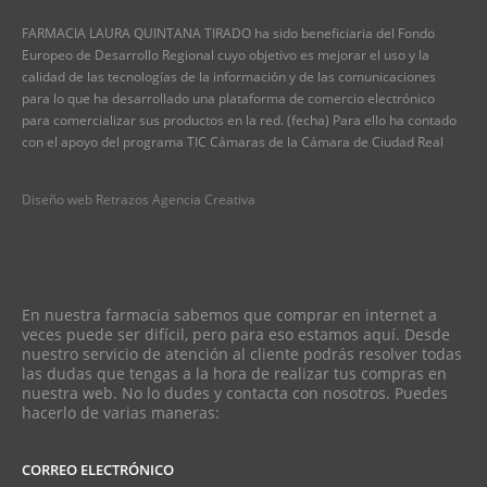
FARMACIA LAURA QUINTANA TIRADO ha sido beneficiaria del Fondo
Europeo de Desarrollo Regional cuyo objetivo es mejorar el uso y la
calidad de las tecnologías de la información y de las comunicaciones
para lo que ha desarrollado una plataforma de comercio electrónico
para comercializar sus productos en la red. (fecha) Para ello ha contado
con el apoyo del programa TIC Cámaras de la Cámara de Ciudad Real
Diseño web Retrazos Agencia Creativa
En nuestra farmacia sabemos que comprar en internet a
veces puede ser difícil, pero para eso estamos aquí. Desde
nuestro servicio de atención al cliente podrás resolver todas
las dudas que tengas a la hora de realizar tus compras en
nuestra web. No lo dudes y contacta con nosotros. Puedes
hacerlo de varias maneras:
CORREO ELECTRÓNICO