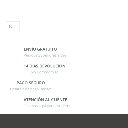
ENVÍO GRATUITO
Pedidos Superiores a 59€
14 DÍAS DEVOLUCIÓN
Sin Compromiso
PAGO SEGURO
Pasarela de pago Redsys
ATENCIÓN AL CLIENTE
Estamos aquí para ayudarte