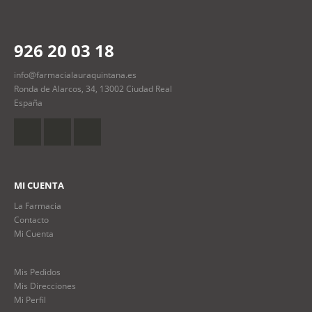
926 20 03 18
info@farmacialauraquintana.es
Ronda de Alarcos, 34, 13002 Ciudad Real
España
MI CUENTA
La Farmacia
Contacto
Mi Cuenta
Mis Pedidos
Mis Direcciones
Mi Perfil