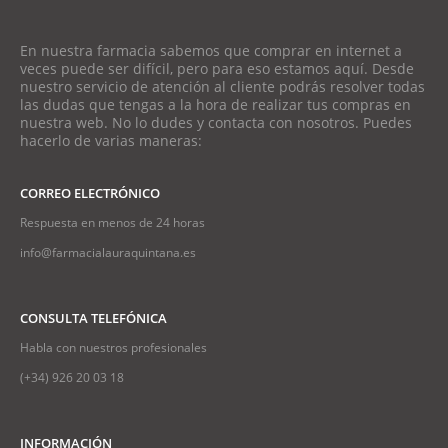
En nuestra farmacia sabemos que comprar en internet a
veces puede ser difícil, pero para eso estamos aquí. Desde
nuestro servicio de atención al cliente podrás resolver todas
las dudas que tengas a la hora de realizar tus compras en
nuestra web. No lo dudes y contacta con nosotros. Puedes
hacerlo de varias maneras:
CORREO ELECTRÓNICO
Respuesta en menos de 24 horas
info@farmacialauraquintana.es
CONSULTA TELEFÓNICA
Habla con nuestros profesionales
(+34)
926 20 03 18
INFORMACIÓN