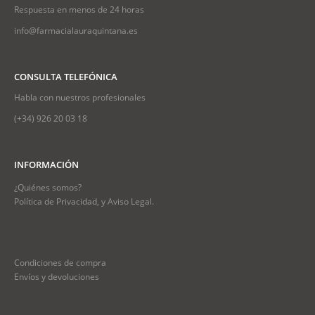
Respuesta en menos de 24 horas
info@farmacialauraquintana.es
CONSULTA TELEFÓNICA
Habla con nuestros profesionales
(+34)
926 20 03 18
INFORMACIÓN
¿Quiénes somos?
Política de Privacidad, y Aviso Legal.
Condiciones de compra
Envíos y devoluciones