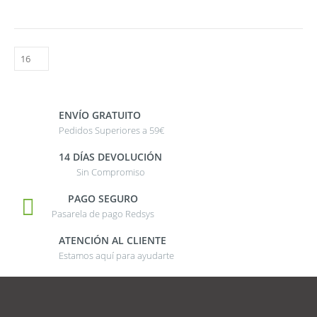
ENVÍO GRATUITO
Pedidos Superiores a 59€
14 DÍAS DEVOLUCIÓN
Sin Compromiso
PAGO SEGURO
Pasarela de pago Redsys
ATENCIÓN AL CLIENTE
Estamos aquí para ayudarte