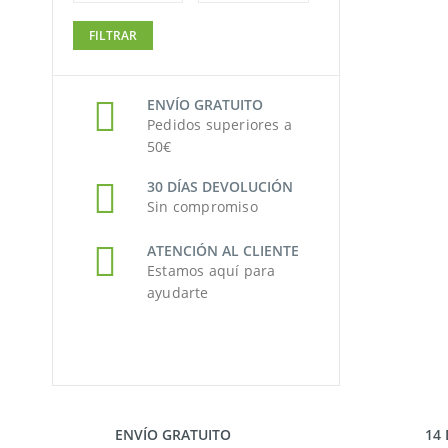
Precio
Precio
FILTRAR
mínimo
máximo
ENVÍO GRATUITO
Pedidos superiores a
50€
30 DÍAS DEVOLUCIÓN
Sin compromiso
ATENCIÓN AL CLIENTE
Estamos aquí para
ayudarte
ENVÍO GRATUITO
14