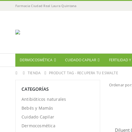
Farmacia Ciudad Real Laura Quintana
DERMOCOSMÉTICA
CUIDADO CAPILAR
FERTILIDAD 
TIENDA
PRODUCT TAG -
RECUPERA TU ESMALTE
Ordenar por
CATEGORÍAS
Antibióticos naturales
Bebés y Mamás
Cuidado Capilar
Dermocosmética