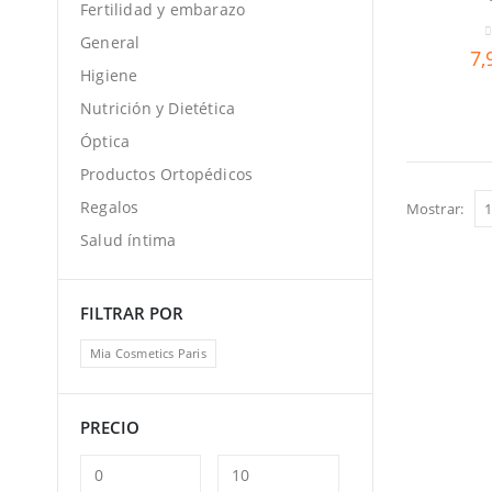
Fertilidad y embarazo
General
0
7,
Higiene
Nutrición y Dietética
Óptica
Productos Ortopédicos
Regalos
Mostrar:
Salud íntima
FILTRAR POR
Mia Cosmetics Paris
PRECIO