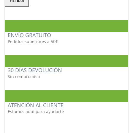
FILTRAR
mínimo
máximo
ENVÍO GRATUITO
Pedidos superiores a 50€
30 DÍAS DEVOLUCIÓN
Sin compromiso
ATENCIÓN AL CLIENTE
Estamos aquí para ayudarte