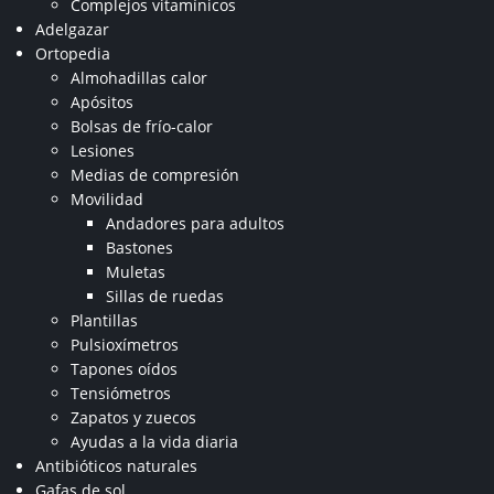
Complejos vitamínicos
Adelgazar
Ortopedia
Almohadillas calor
Apósitos
Bolsas de frío-calor
Lesiones
Medias de compresión
Movilidad
Andadores para adultos
Bastones
Muletas
Sillas de ruedas
Plantillas
Pulsioxímetros
Tapones oídos
Tensiómetros
Zapatos y zuecos
Ayudas a la vida diaria
Antibióticos naturales
Gafas de sol