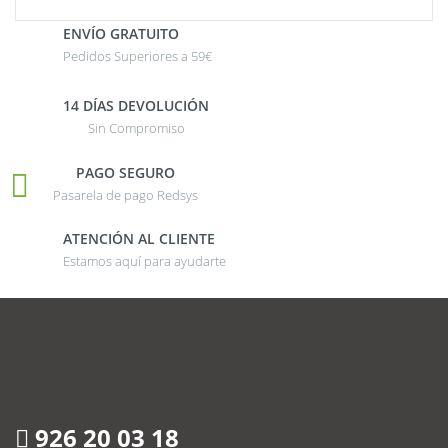
ENVÍO GRATUITO
Pedidos Superiores a 59€
14 DÍAS DEVOLUCIÓN
Sin Compromiso
PAGO SEGURO
Pasarela de pago Redsys
ATENCIÓN AL CLIENTE
Estamos aquí para ayudarte
926 20 03 18