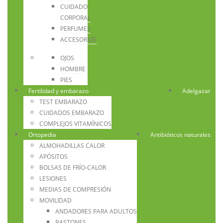
CUIDADO
CORPORAL
PERFUMES
ACCESORIOS
OJOS
HOMBRE
PIES
Fertilidad y embarazo
Adelgazar
TEST EMBARAZO
CUIDADOS EMBARAZO
COMPLEJOS VITAMÍNICOS
Ortopedia
Antibióticos naturales
ALMOHADILLAS CALOR
APÓSITOS
BOLSAS DE FRÍO-CALOR
LESIONES
MEDIAS DE COMPRESIÓN
MOVILIDAD
ANDADORES PARA ADULTOS
BASTONES