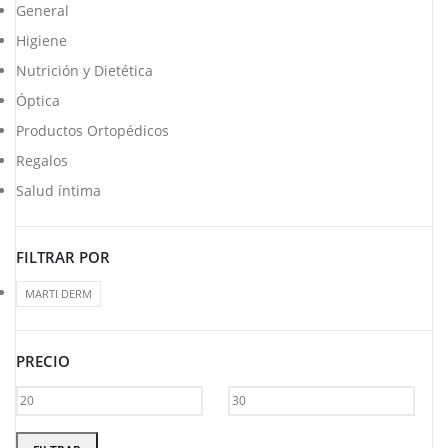
General
Higiene
Nutrición y Dietética
Óptica
Productos Ortopédicos
Regalos
Salud íntima
FILTRAR POR
MARTI DERM
PRECIO
Precio
Precio