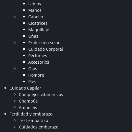
Labios
Manos
Cabello
Cicatrices
Maquillaje
Uñas
Protección solar
Cuidado Corporal
Perfumes
Accesorios
Ojos
Hombre
Pies
Cuidado Capilar
Complejos vitamínicos
Champús
Ampollas
Fertilidad y embarazo
Test embarazo
Cuidados embarazo