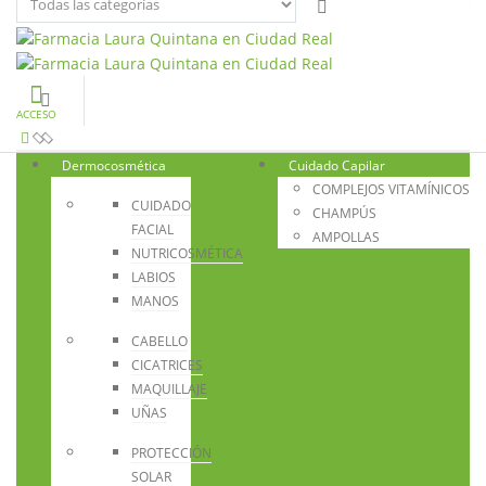
ACCESO
Dermocosmética
Cuidado Capilar
COMPLEJOS VITAMÍNICOS
CUIDADO
CHAMPÚS
FACIAL
AMPOLLAS
NUTRICOSMÉTICA
LABIOS
MANOS
CABELLO
CICATRICES
MAQUILLAJE
UÑAS
PROTECCIÓN
SOLAR