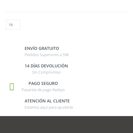
ENVÍO GRATUITO
Pedidos Superiores a 59€
14 DÍAS DEVOLUCIÓN
Sin Compromiso
PAGO SEGURO
Pasarela de pago Redsys
ATENCIÓN AL CLIENTE
Estamos aquí para ayudarte