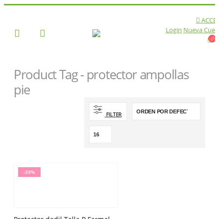
ACCE
Login
Nueva Cuen
Product Tag - protector ampollas
pie
TIENDA
FILTER
PRODUCT TAG -
PROTECTOR AMPOLLAS PIE
-39%