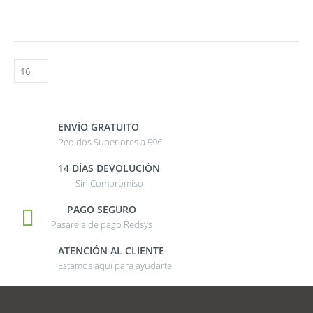
ENVÍO GRATUITO
Pedidos Superiores a 59€
14 DÍAS DEVOLUCIÓN
Sin Compromiso
PAGO SEGURO
Pasarela de pago Redsys
ATENCIÓN AL CLIENTE
Estamos aquí para ayudarte