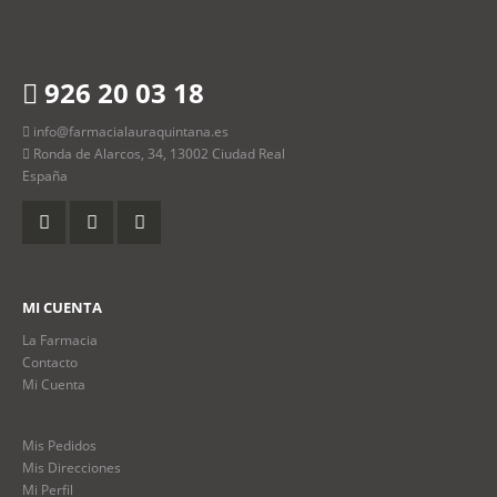
926 20 03 18
info@farmacialauraquintana.es
Ronda de Alarcos, 34, 13002 Ciudad Real
España
MI CUENTA
La Farmacia
Contacto
Mi Cuenta
Mis Pedidos
Mis Direcciones
Mi Perfil