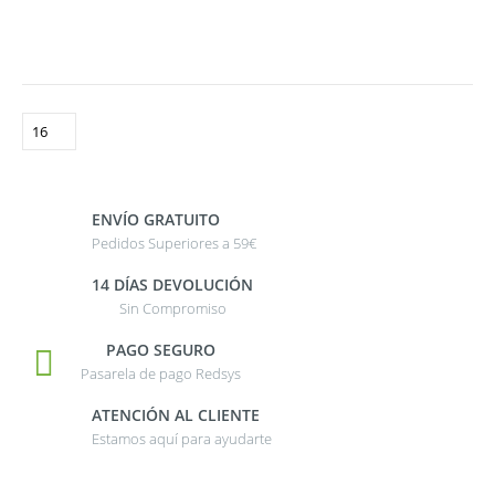
ENVÍO GRATUITO
Pedidos Superiores a 59€
14 DÍAS DEVOLUCIÓN
Sin Compromiso
PAGO SEGURO
Pasarela de pago Redsys
ATENCIÓN AL CLIENTE
Estamos aquí para ayudarte