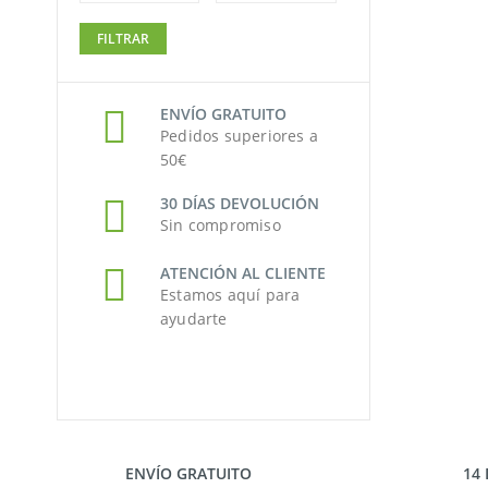
Precio
Precio
FILTRAR
mínimo
máximo
ENVÍO GRATUITO
Pedidos superiores a
50€
30 DÍAS DEVOLUCIÓN
Sin compromiso
ATENCIÓN AL CLIENTE
Estamos aquí para
ayudarte
ENVÍO GRATUITO
14