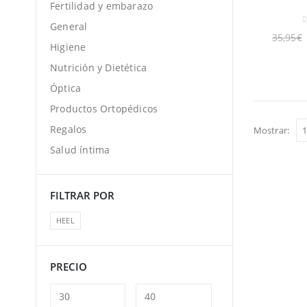
Fertilidad y embarazo
General
0
35,95
€
Higiene
Nutrición y Dietética
Óptica
Productos Ortopédicos
Regalos
Mostrar:
Salud íntima
FILTRAR POR
HEEL
PRECIO