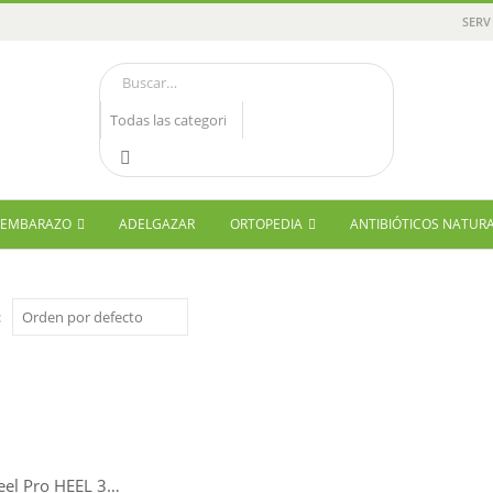
SERV
Y EMBARAZO
ADELGAZAR
ORTOPEDIA
ANTIBIÓTICOS NATUR
:
Dermaveel Pro HEEL 30 cápsulas