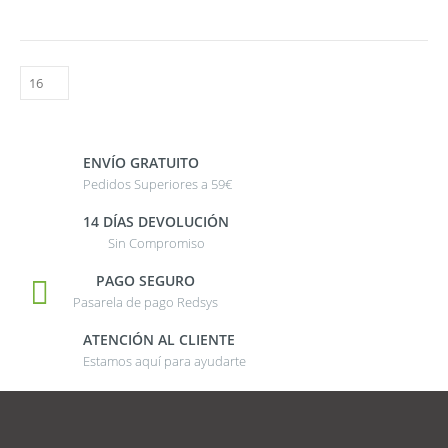
ENVÍO GRATUITO
Pedidos Superiores a 59€
14 DÍAS DEVOLUCIÓN
Sin Compromiso
PAGO SEGURO
Pasarela de pago Redsys
ATENCIÓN AL CLIENTE
Estamos aquí para ayudarte