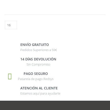
ENVÍO GRATUITO
Pedidos Superiores a 59€
14 DÍAS DEVOLUCIÓN
Sin Compromiso
PAGO SEGURO
Pasarela de pago Redsys
ATENCIÓN AL CLIENTE
Estamos aquí para ayudarte