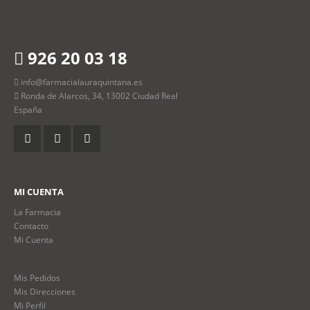
926 20 03 18
info@farmacialauraquintana.es
Ronda de Alarcos, 34, 13002 Ciudad Real
España
MI CUENTA
La Farmacia
Contacto
Mi Cuenta
Mis Pedidos
Mis Direcciones
Mi Perfil