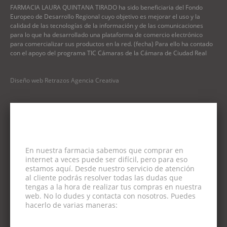
FARMACIA LAURA QUINTANA TIRADO ha sido beneficiaria del Fondo
Europeo de Desarrollo Regional cuyo objetivo es mejorar el uso y la
calidad de las tecnologías de la información y de las comunicaciones
para lo que ha desarrollado una plataforma de comercio electrónico
para comercializar sus productos en la red. (fecha) Para ello ha contado
con el apoyo del programa TIC Cámaras de la Cámara de Ciudad Real
Diseño web Retrazos Agencia Creativa
En nuestra farmacia sabemos que comprar en
internet a veces puede ser difícil, pero para eso
estamos aquí. Desde nuestro servicio de atención
al cliente podrás resolver todas las dudas que
tengas a la hora de realizar tus compras en nuestra
web. No lo dudes y contacta con nosotros. Puedes
hacerlo de varias maneras: