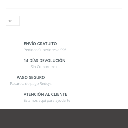
ENVÍO GRATUITO
Pedidos Superiores a 59€
14 DÍAS DEVOLUCIÓN
Sin Compromiso
PAGO SEGURO
Pasarela de pago Redsys
ATENCIÓN AL CLIENTE
Estamos aquí para ayudarte