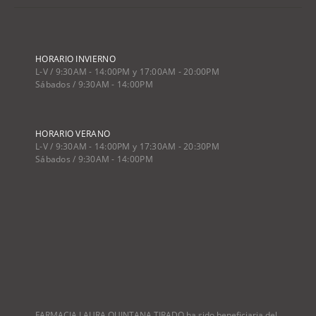
HORARIO INVIERNO
L-V / 9:30AM - 14:00PM y 17:00AM - 20:00PM
Sábados / 9:30AM - 14:00PM
HORARIO VERANO
L-V / 9:30AM - 14:00PM y 17:30AM - 20:30PM
Sábados / 9:30AM - 14:00PM
FARMACIA LAURA QUINTANA TIRADO ha sido beneficiaria del