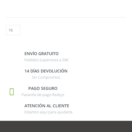
ENVÍO GRATUITO
Pedidos Superiores a 59€
14 DÍAS DEVOLUCIÓN
Sin Compromiso
PAGO SEGURO
Pasarela de pago Redsys
ATENCIÓN AL CLIENTE
Estamos aquí para ayudarte