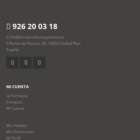
926 20 03 18
info@farmacialauraquintana.es
Ronda de Alarcos, 34, 13002 Ciudad Real
España
MI CUENTA
La Farmacia
Contacto
Mi Cuenta
Mis Pedidos
Mis Direcciones
Mi Perfil