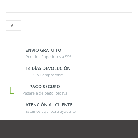
ENVÍO GRATUITO
Pedidos Superiores a 59€
14 DÍAS DEVOLUCIÓN
Sin Compromiso
PAGO SEGURO
Pasarela de pago Redsys
ATENCIÓN AL CLIENTE
Estamos aquí para ayudarte