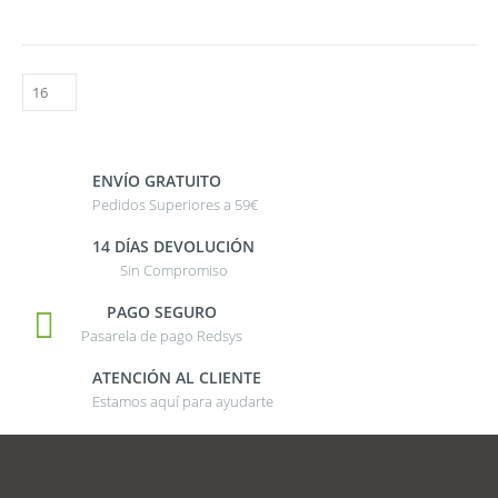
ENVÍO GRATUITO
Pedidos Superiores a 59€
14 DÍAS DEVOLUCIÓN
Sin Compromiso
PAGO SEGURO
Pasarela de pago Redsys
ATENCIÓN AL CLIENTE
Estamos aquí para ayudarte