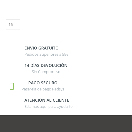
ENVÍO GRATUITO
Pedidos Superiores a 59€
14 DÍAS DEVOLUCIÓN
Sin Compromiso
PAGO SEGURO
Pasarela de pago Redsys
ATENCIÓN AL CLIENTE
Estamos aquí para ayudarte