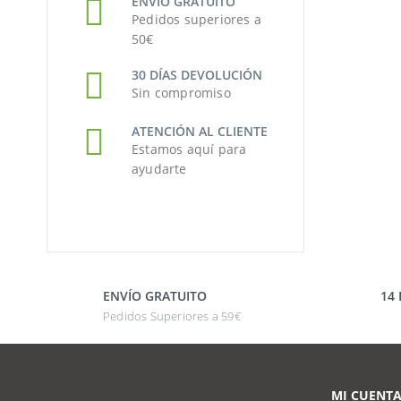
ENVÍO GRATUITO
Pedidos superiores a
50€
30 DÍAS DEVOLUCIÓN
Sin compromiso
ATENCIÓN AL CLIENTE
Estamos aquí para
ayudarte
ENVÍO GRATUITO
14
Pedidos Superiores a 59€
MI CUENT