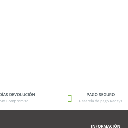
 DÍAS DEVOLUCIÓN
PAGO SEGURO
Sin Compromiso
Pasarela de pago Redsys
A
INFORMACIÓN