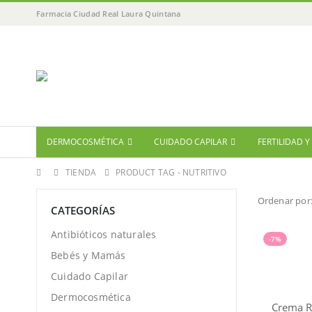
Farmacia Ciudad Real Laura Quintana
DERMOCOSMÉTICA
CUIDADO CAPILAR
FERTILIDAD 
TIENDA
PRODUCT TAG -
NUTRITIVO
Ordenar por
CATEGORÍAS
Antibióticos naturales
-7%
Bebés y Mamás
Cuidado Capilar
Dermocosmética