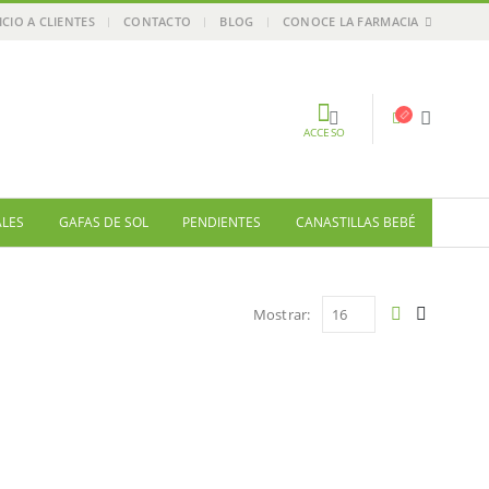
ICIO A CLIENTES
CONTACTO
BLOG
CONOCE LA FARMACIA
ACCESO
ALES
GAFAS DE SOL
PENDIENTES
CANASTILLAS BEBÉ
Mostrar: