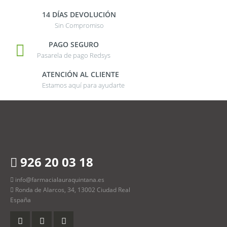
14 DÍAS DEVOLUCIÓN
Sin Compromiso
PAGO SEGURO
Pasarela de pago Redsys
ATENCIÓN AL CLIENTE
Estamos aquí para ayudarte
926 20 03 18
info@farmacialauraquintana.es
Ronda de Alarcos, 34, 13002 Ciudad Real
España