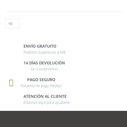
ENVÍO GRATUITO
Pedidos Superiores a 59€
14 DÍAS DEVOLUCIÓN
Sin Compromiso
PAGO SEGURO
Pasarela de pago Redsys
ATENCIÓN AL CLIENTE
Estamos aquí para ayudarte