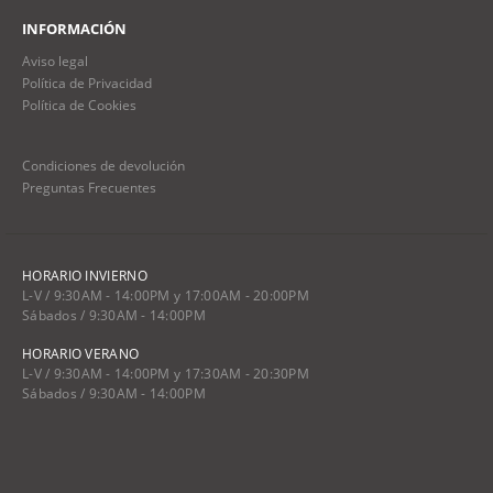
INFORMACIÓN
Aviso legal
Política de Privacidad
Política de Cookies
Condiciones de devolución
Preguntas Frecuentes
HORARIO INVIERNO
L-V / 9:30AM - 14:00PM y 17:00AM - 20:00PM
Sábados / 9:30AM - 14:00PM
HORARIO VERANO
L-V / 9:30AM - 14:00PM y 17:30AM - 20:30PM
Sábados / 9:30AM - 14:00PM