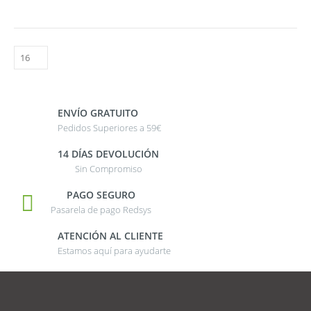
ENVÍO GRATUITO
Pedidos Superiores a 59€
14 DÍAS DEVOLUCIÓN
Sin Compromiso
PAGO SEGURO
Pasarela de pago Redsys
ATENCIÓN AL CLIENTE
Estamos aquí para ayudarte